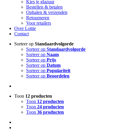
Kies je glazuur
Bestellen & betalen
Ophalen & verzenden
Retourneren
Voor retailers
Over Lottie
Contact
Sorteer op
Standaardvolgorde
Sorteer op
Standaardvolgorde
Sorteer op
Naam
Sorteer op
Prijs
Sorteer op
Datum
Sorteer op
Populariteit
Sorteer op
Beoordelen
Toon
12 producten
Toon
12 producten
Toon
24 producten
Toon
36 producten