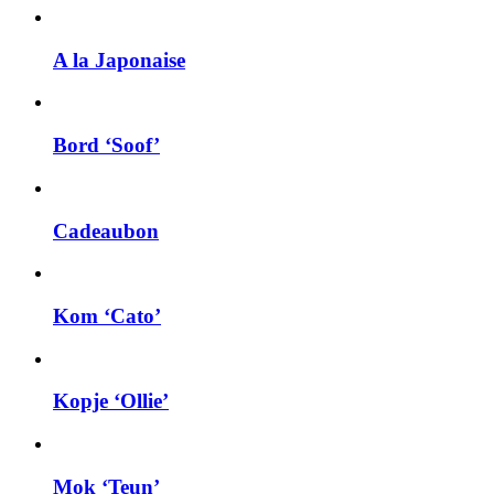
A la Japonaise
Bord ‘Soof’
Cadeaubon
Kom ‘Cato’
Kopje ‘Ollie’
Mok ‘Teun’