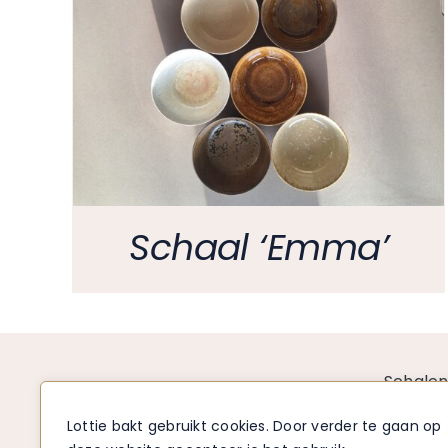
Schaal ‘Emma’
Schale
Borden
Lottie bakt gebruikt cookies. Door verder te gaan op
Mokken