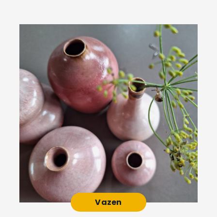
Vazen