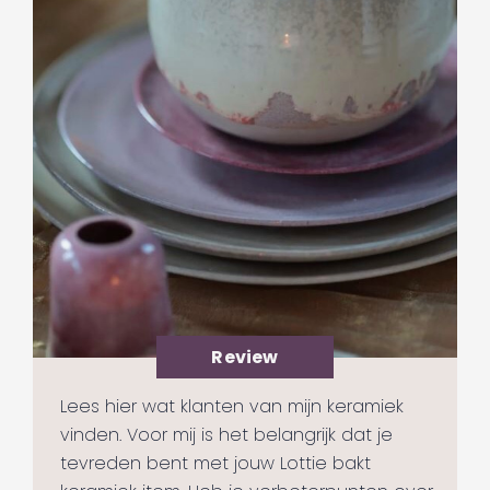
Review
Lees hier wat klanten van mijn keramiek
vinden. Voor mij is het belangrijk dat je
tevreden bent met jouw Lottie bakt