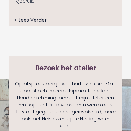
gebruik.
> Lees Verder
Bezoek het atelier
Op afspraak ben je van harte welkom. Mail,
app of bel om een afspraak te maken.
Houd er rekening mee dat mijn atelier een
verkooppunt is en vooral een werkplaats.
Je stapt gegarandeerd geïnspireerd, maar
ook met kleivlekken op je kleding weer
buiten.