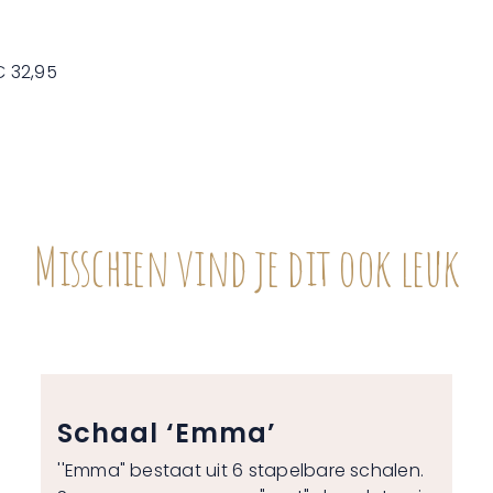
€ 32,95
Misschien vind je dit ook leuk
Schaal ‘Emma’
''Emma" bestaat uit 6 stapelbare schalen.