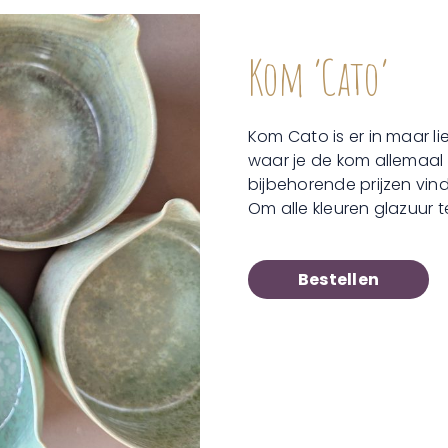
Kom ‘Cato’
Kom Cato is er in maar lie
waar je de kom allemaal
bijbehorende prijzen vind
Om alle kleuren glazuur t
Bestellen