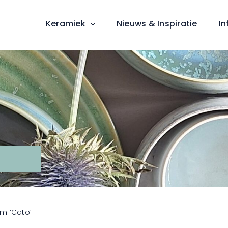
Keramiek
Nieuws & Inspiratie
In
m ‘Cato’