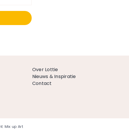
Over Lottie
Nieuws & Inspiratie
Contact
t:
Mix up Art