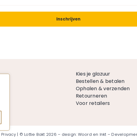
n
Kies je glazuur
Bestellen & betalen
Ophalen & verzenden
n
Retourneren
Voor retailers
ie
|
Privacy
| © Lottie Bakt 2026 – design:
Woord en Inkt
– Developmen