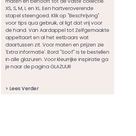
maten en behoort tot de vaste collectie.
XS, S, M, L en XL. Een hartveroverende
stapel steengoed. Klik op "Beschrijving"
voor tips qua gebruik, al ligt dat vrij voor
de hand. Van Aardappel tot Zelfgemaakte
appeltaart en al het eetbaars wat
daartussen zit. Voor maten en prijzen zie
'Extra informatie'. Bord "Soof" is te bestellen
in alle glazuren. Voor kleurrijke inspiratie ga
je naar de pagina
GLAZUUR
> Lees Verder