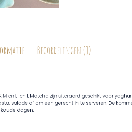
ormatie
Beoordelingen (1)
 en L en L Matcha zijn uiteraard geschikt voor yoghurt, 
pasta, salade of om een gerecht in te serveren. De komme
op koude dagen.