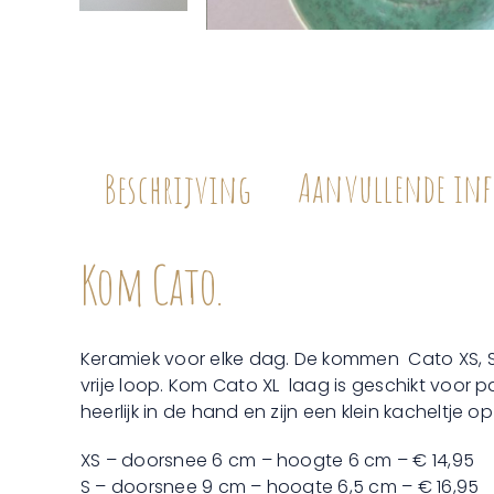
Aanvullende inf
Beschrijving
Kom Cato.
Keramiek voor elke dag. De kommen Cato XS, S, M
vrije loop. Kom Cato XL laag is geschikt voor 
heerlijk in de hand en zijn een klein kacheltje 
XS – doorsnee 6 cm – hoogte 6 cm – € 14,95
S – doorsnee 9 cm – hoogte 6,5 cm – € 16,95