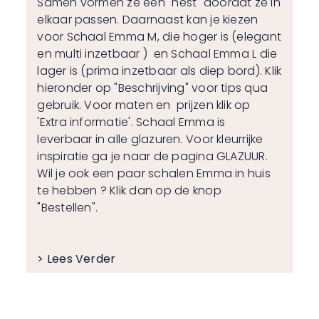
Samen vormen ze een "nest" doordat ze in
elkaar passen. Daarnaast kan je kiezen
voor Schaal Emma M, die hoger is (elegant
en multi inzetbaar ) en Schaal Emma L die
lager is (prima inzetbaar als diep bord). Klik
hieronder op "Beschrijving" voor tips qua
gebruik. Voor maten en prijzen klik op
'Extra informatie'. Schaal Emma is
leverbaar in alle glazuren. Voor kleurrijke
inspiratie ga je naar de pagina
GLAZUUR
.
Wil je ook een paar schalen Emma in huis
te hebben ? Klik dan op de knop
"Bestellen".
> Lees Verder