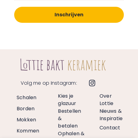
Volg me op Instagram:
Kies je
Over
Schalen
glazuur
Lottie
Borden
Bestellen
Nieuws &
&
Inspiratie
Mokken
betalen
Contact
Kommen
Ophalen &