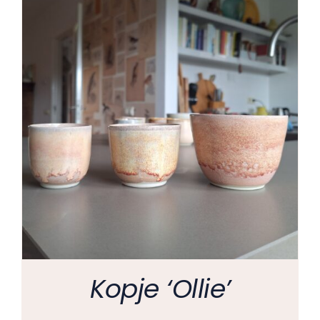
Kopje ‘Ollie’