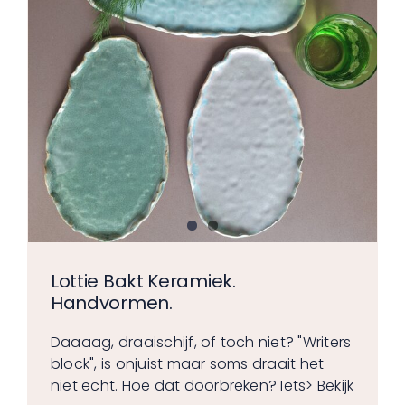
Lottie Bakt Keramiek.
Handvormen.
Daaaag, draaischijf, of toch niet? "Writers
block", is onjuist maar soms draait het
niet echt. Hoe dat doorbreken? Iets
> Bekijk