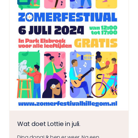
Wat doet Lottie in juli.
Ding dong! Ik ben er weer. Na een