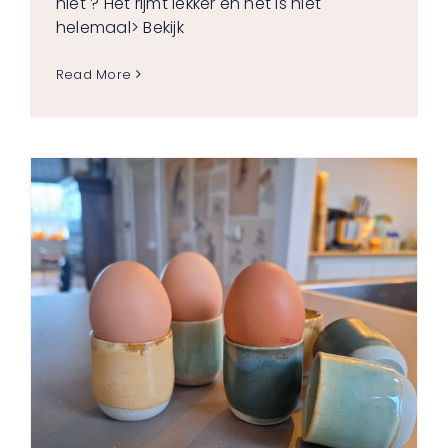
niet ? Het rijmt lekker en het is niet
helemaal
> Bekijk
Read More