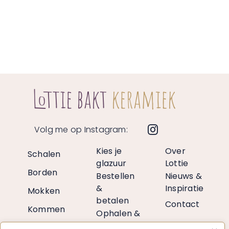
Volg me op Instagram:
Kies je
Over
Schalen
glazuur
Lottie
Borden
Bestellen
Nieuws &
&
Inspiratie
Mokken
betalen
Contact
Kommen
Ophalen &
verzenden
Vazen