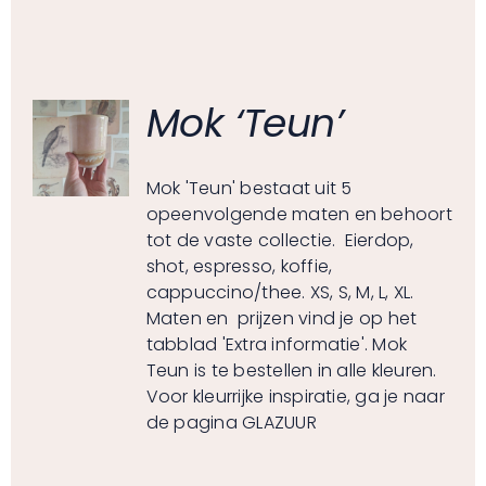
Mok ‘Teun’
Mok 'Teun' bestaat uit 5
opeenvolgende maten en behoort
tot de vaste collectie. Eierdop,
shot, espresso, koffie,
cappuccino/thee. XS, S, M, L, XL.
Maten en prijzen vind je op het
tabblad 'Extra informatie'. Mok
Teun is te bestellen in alle kleuren.
Voor kleurrijke inspiratie, ga je naar
de pagina
GLAZUUR