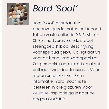
Bord ‘Soof’
Bord "Soof" bestaat uit 5
opeenvolgende maten en behoort
tot de vaste collectie. XS, S, M, L en
XL. Een hartveroverende stapel
steengoed. Klik op "Beschrijving"
voor tips qua gebruik, al ligt dat vrij
voor de hand. Van Aardappel tot
Zelfgemaakte appeltaart en al het
eetbaars wat daartussen zit. Voor
maten en prijzen zie 'Extra
informatie'. Bord "Soof" is te
bestellen in alle glazuren. Voor
kleurrijke inspiratie ga je naar de
pagina
GLAZUUR