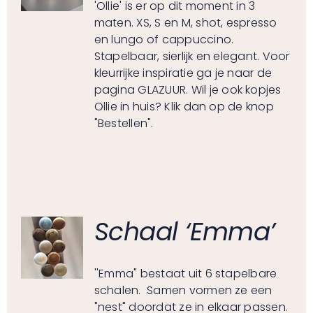
'Ollie' is er op dit moment in 3
maten. XS, S en M, shot, espresso
en lungo of cappuccino.
Stapelbaar, sierlijk en elegant. Voor
kleurrijke inspiratie ga je naar de
pagina
GLAZUUR
. Wil je ook kopjes
Ollie in huis? Klik dan op de knop
"Bestellen".
Schaal ‘Emma’
''Emma" bestaat uit 6 stapelbare
schalen. Samen vormen ze een
"nest" doordat ze in elkaar passen.