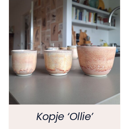
Kopje ‘Ollie’