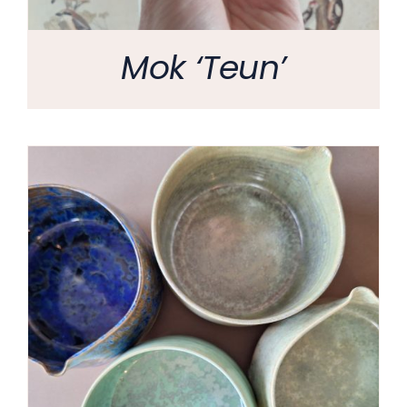
Mok ‘Teun’