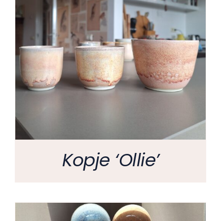
Kopje ‘Ollie’