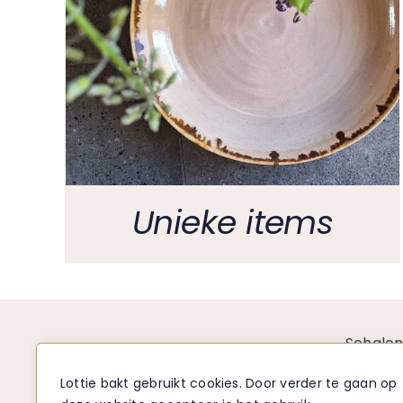
Unieke items
Schale
Borden
Lottie bakt gebruikt cookies. Door verder te gaan op
Mokken