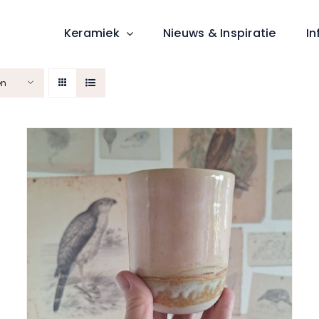
Keramiek
Nieuws & Inspiratie
In
en