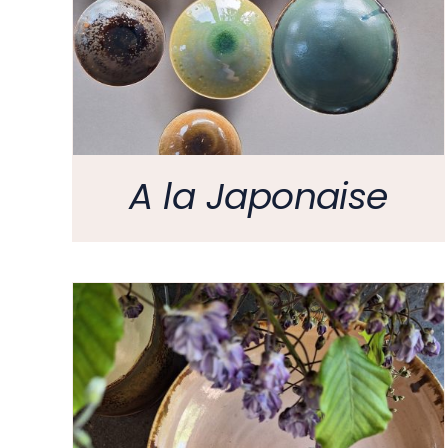
A la Japonaise