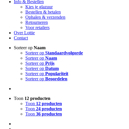
Info & Bestellen
Kies je glazuur
Bestellen & betalen
Ophalen & verzenden
Retourneren
Voor retailers
Over Lottie
Contact
Sorteer op
Naam
Sorteer op
Standaardvolgorde
Sorteer op
Naam
Sorteer op
Prijs
Sorteer op
Datum
Sorteer op
Populariteit
Sorteer op
Beoordelen
Toon
12 producten
Toon
12 producten
Toon
24 producten
Toon
36 producten