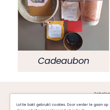
Cadeaubon
Schale
Borden
Lottie bakt gebruikt cookies. Door verder te gaan op
Mokken