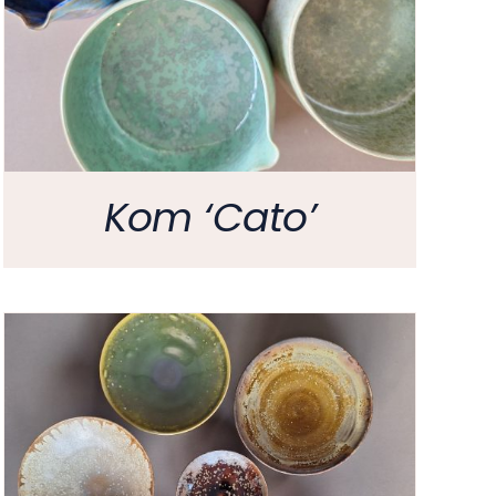
Kom ‘Cato’