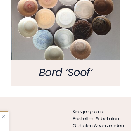
Bord ‘Soof’
n
Kies je glazuur
Bestellen & betalen
Ophalen & verzenden