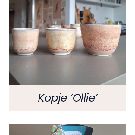
Kopje ‘Ollie’