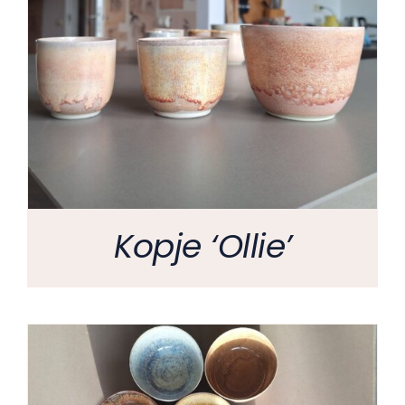
Kopje ‘Ollie’