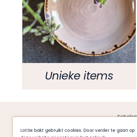
Unieke items
Schale
Borden
Lottie bakt gebruikt cookies. Door verder te gaan op
Mokken