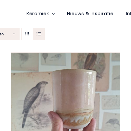
Keramiek
Nieuws & Inspiratie
In
en