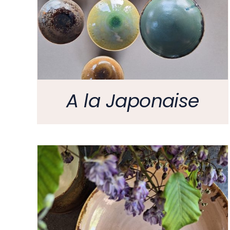
A la Japonaise