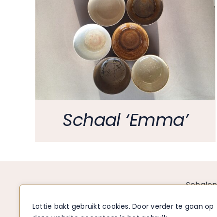
Schaal ‘Emma’
Schale
Borden
Lottie bakt gebruikt cookies. Door verder te gaan op
Mokken