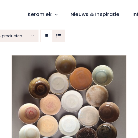
Keramiek
Nieuws & Inspiratie
In
4 producten